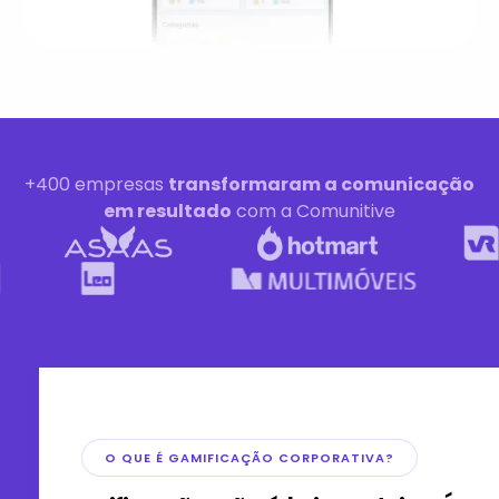
+400 empresas
transformaram a comunicação
em resultado
com a Comunitive
O QUE É GAMIFICAÇÃO CORPORATIVA?