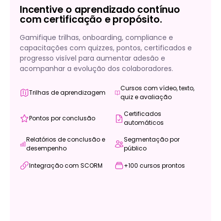
Incentive o aprendizado contínuo
com certificação e propósito.
Gamifique trilhas, onboarding, compliance e
capacitações com quizzes, pontos, certificados e
progresso visível para aumentar adesão e
acompanhar a evolução dos colaboradores.
Cursos com vídeo, texto,
Trilhas de aprendizagem
quiz e avaliação
Certificados
Pontos por conclusão
automáticos
Relatórios de conclusão e
Segmentação por
desempenho
público
Integração com SCORM
+100 cursos prontos