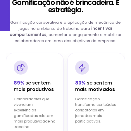
Gamificação não é brincadeira. É
estratégia.
Gamificação corporativa é a aplicação de mecânica de
jogos no ambiente de trabalho para
incentivar
comportamentos
, aumentar o engajamento e mobilizar
colaboradores em torno dos objetivos da empresa.
89%
se sentem
83%
se sentem
mais
produtivos
mais
motivados
Colaboradores que
Gamificação
vivenciam
transforma conteúdos
experiências
obrigatórios em
gamificadas relatam
jornadas mais
mais produtividade no
participativas.
trabalho.