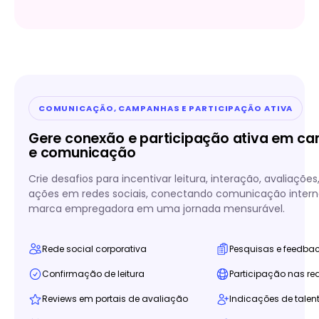
COMUNICAÇÃO, CAMPANHAS E PARTICIPAÇÃO ATIVA
Gere conexão e participação ativa em c
e comunicação
Crie desafios para incentivar leitura, interação, avaliações
ações em redes sociais, conectando comunicação interna
marca empregadora em uma jornada mensurável.
Rede social corporativa
Pesquisas e feedba
Confirmação de leitura
Participação nas re
Reviews em portais de avaliação
Indicações de talen