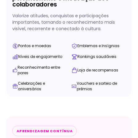
colaboradores
Valorize atitudes, conquistas e participações
importantes, tornando o reconhecimento mais
visível, recorrente e conectado à cultura.
Pontos e moedas
Emblemas e Insígnias
Níveis de engajamento
Rankings saudáveis
Reconhecimento entre
Loja de recompensas
pares
Celebrações e
Vouchers e sorteio de
aniversários
prêmios
APRENDIZAGEM CONTÍNUA