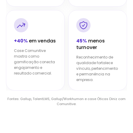
+40%
em vendas
45%
menos
turnover
Case Comunitive
mostra como
Reconhecimento de
gamificação conecta
qualidade fortalece
engajamento e
vínculo, pertencimento
resultado comercial.
e permanência na
empresa.
Fontes: Gallup, TalentLMS, Gallup/Workhuman e case Óticas Diniz com
Comunitive.